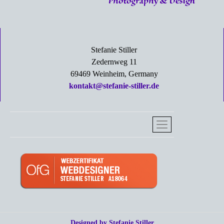
Stefanie Stiller
Zedernweg 11
69469 Weinheim, Germany
kontakt@stefanie-stiller.de
Designed by Stefanie Stiller