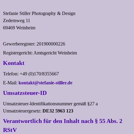
Stefanie Stiller Photography & Design
Zedernweg 11
69469 Weinheim
Gewerberegister: 201900000226
Registergericht: Amtsgericht Weinheim
Kontakt
Telefon: +49 (0)170/8355667
E-Mail:
kontakt@stefanie-stiller.de
Umsatzsteuer-ID
Umsatzsteuer-Identifikationsnummer gemäß §27 a
Umsatzsteuergesetz:
DE32 5963 123
Verantwortlich für den Inhalt nach § 55 Abs. 2
RStV