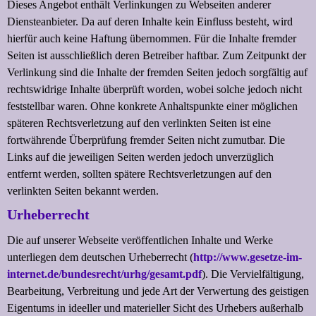
Dieses Angebot enthält Verlinkungen zu Webseiten anderer
Diensteanbieter. Da auf deren Inhalte kein Einfluss besteht, wird
hierfür auch keine Haftung übernommen. Für die Inhalte fremder
Seiten ist ausschließlich deren Betreiber haftbar. Zum Zeitpunkt der
Verlinkung sind die Inhalte der fremden Seiten jedoch sorgfältig auf
rechtswidrige Inhalte überprüft worden, wobei solche jedoch nicht
feststellbar waren. Ohne konkrete Anhaltspunkte einer möglichen
späteren Rechtsverletzung auf den verlinkten Seiten ist eine
fortwährende Überprüfung fremder Seiten nicht zumutbar. Die
Links auf die jeweiligen Seiten werden jedoch unverzüglich
entfernt werden, sollten spätere Rechtsverletzungen auf den
verlinkten Seiten bekannt werden.
Urheberrecht
Die auf unserer Webseite veröffentlichen Inhalte und Werke
unterliegen dem deutschen Urheberrecht (
http://www.gesetze-im-
internet.de/bundesrecht/urhg/gesamt.pdf
). Die Vervielfältigung,
Bearbeitung, Verbreitung und jede Art der Verwertung des geistigen
Eigentums in ideeller und materieller Sicht des Urhebers außerhalb