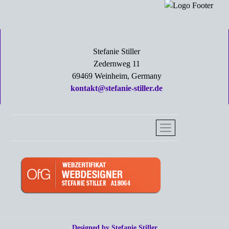
Stefanie Stiller
Zedernweg 11
69469 Weinheim, Germany
kontakt@stefanie-stiller.de
Designed by Stefanie Stiller