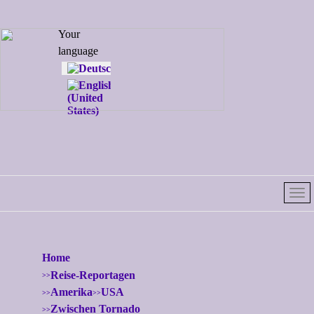
Select your
Your
language
language
Home
Reise-Reportagen
Amerika
USA
Zwischen Tornado