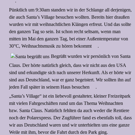
.
Pünktlich um 9:30am standen wir in der Schlange all derjenigen,
die auch Santa’s Village besuchen wollten. Bereits hier draußen
wurden wir mit weihnachtlichen Klängen erfreut. Und das sollte
den ganzen Tag so sein. Ist schon recht seltsam, wenn man
mitten im Mai den ganzen Tag, bei einer Außentemperatur von
30°C, Weihnachtsmusik zu hören bekommt
.
Begrüßt wurden wir persönlich von Santa
Claus. Der hörte natürlich gleich, dass wir nicht aus den USA
sind und erkundigte sich nach unserer Herkunft. Als er hörte wir
sind aus Deutschland, war er ganz begeistert. Wir sollten ihn auf
jeden Fall später in seinem Haus besuchen
.
„Santa’s Village“ ist ein liebevoll gestalteter, kleiner Freizeitpark
mit vielen Fahrgeschäften rund um das Thema Weihnachten
bzw. Santa Claus. Natürlich fehlten da auch weder die Rentiere
noch der Polarexpress. Der Zugführer fand es ebenfalls toll, dass
wir aus Deutschland waren und wir unterhielten uns eine ganze
Weile mit ihm, bevor die Fahrt durch den Park ging.