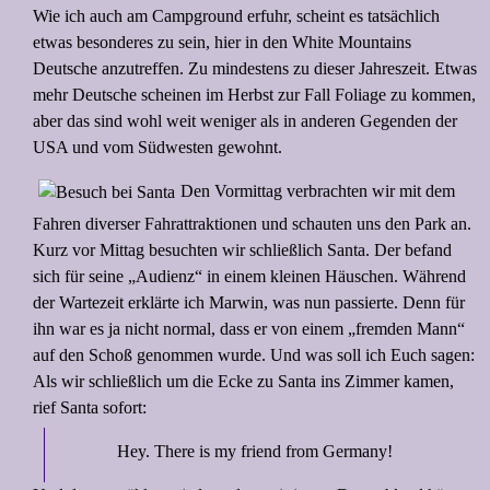
Wie ich auch am Campground erfuhr, scheint es tatsächlich
etwas besonderes zu sein, hier in den White Mountains
Deutsche anzutreffen. Zu mindestens zu dieser Jahreszeit. Etwas
mehr Deutsche scheinen im Herbst zur Fall Foliage zu kommen,
aber das sind wohl weit weniger als in anderen Gegenden der
USA und vom Südwesten gewohnt.
Den Vormittag verbrachten wir mit dem
Fahren diverser Fahrattraktionen und schauten uns den Park an.
Kurz vor Mittag besuchten wir schließlich Santa. Der befand
sich für seine „Audienz“ in einem kleinen Häuschen. Während
der Wartezeit erklärte ich Marwin, was nun passierte. Denn für
ihn war es ja nicht normal, dass er von einem „fremden Mann“
auf den Schoß genommen wurde. Und was soll ich Euch sagen:
Als wir schließlich um die Ecke zu Santa ins Zimmer kamen,
rief Santa sofort:
Hey. There is my friend from Germany!