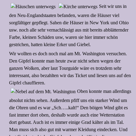
Seit wir uns in
den Neu-Englandstaaten befanden, waren die Häuser viel
sorgfältiger gepflegt. Sahen die Häuser in New York und Ohio
usw. noch alle sehr vernachlässigt aus mit bereits abblätternder
Farbe, kleinen Schäden usw, waren sie hier immer schön
gestrichen, hatten kleine Erker und Giebel.
Wir wollten es doch noch mal am Mt. Washington versuchen.
Den Gipfel konnte man heute zwar nicht sehen wegen der
ganzen Wolken, aber laut Tourguide wäre es trotzdem sehr
interessant, also bezahlten wir das Ticket und liesen uns auf den
Gipfel chauffieren.
Oben konnte man allerdings
absolut nichts sehen. Außerdem pfiff uns ein starker Wind um
die Ohren und es war „Sch…..kalt!“ Den böigen Wind gibt es
fast immer dort oben, deshalb wurde auch eine Wetterstation
dort gebaut. Auch ist es immer einige Grad kälter als im Tal.
Man muss sich also gut mit warmer Kleidung eindecken. Und