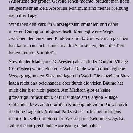
Ausbrüche der großen Geysire sehen möchte, braucht man noch
einiges mehr an Zeit. Absolutes Minimum sind meiner Meinung
nach drei Tage.
Wir haben den Park im Uhrzeigersinn umfahren und dabei
unseren Campground gewechselt. Man legt weite Wege
zwischen den einzelnen Punkten zurück. Und wie man gesehen
hat, kann man auch schnell mal im Stau stehen, denn die Tiere
haben immer „Vorfahrt“.
Sowohl der Madison CG (Westen) als auch der Canyon Village
CG (Osten) waren eine gute Wahl. Beide waren ohne jegliche
Versorgung an den Sites und lagen im Wald. Die einzelnen Sites
lagen recht eng beieinander, aber durch die vielen Bäume hat
mich dies hier nicht gestört. Am Madison gibt es keine
großartige Infrastruktur, dafür ist diese am Canyon Village
vorhanden bzw. an den großen Knotenpunkten im Park. Durch
die hohe Lage des National Parks ist es nachts und morgens
recht kalt - selbst im Sommer. Wer also mit Zelt unterwegs ist,
sollte die entsprechende Ausrüstung dabei haben.