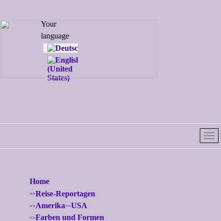
Select your
Your
language
language
Home
Reise-Reportagen
Amerika
USA
Farben und Formen