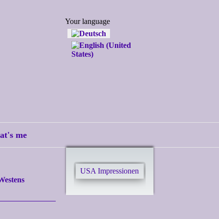
Select your language
Your language
at's me
USA Impressionen
Westens