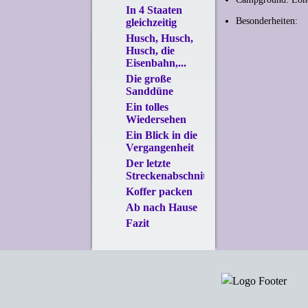
In 4 Staaten
Besonderheiten:
gleichzeitig
Husch, Husch,
Husch, die
Eisenbahn,...
Die große
Sanddüne
Ein tolles
Wiedersehen
Ein Blick in die
Vergangenheit
Der letzte
Streckenabschnitt
Koffer packen
Ab nach Hause
Fazit