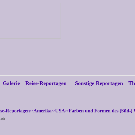
Galerie
Reise-Reportagen
Sonstige Reportagen
Th
ise-Reportagen
Amerika
USA
Farben und Formen des (Süd-) 
nach