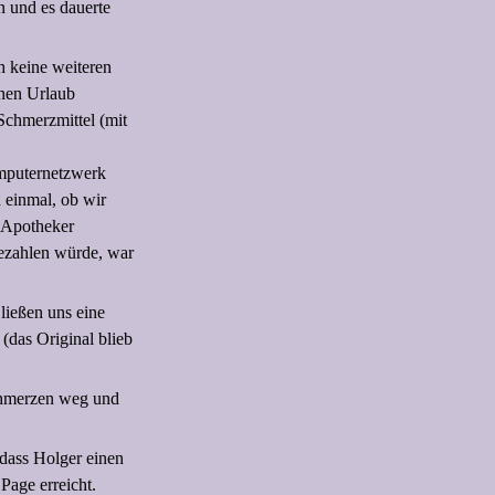
n und es dauerte
ch keine weiteren
inen Urlaub
Schmerzmittel (mit
omputernetzwerk
 einmal, ob wir
r Apotheker
ezahlen würde, war
ließen uns eine
(das Original blieb
Schmerzen weg und
 dass Holger einen
Page erreicht.