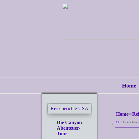
Home
Reiseberichte USA
Home
Re
Die Canyon-
Schmerz lass 
Abenteuer-
Tour