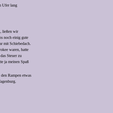
m Ufer lang
, ließen wir
ns noch einig gute
gar mit Schiebedach.
okee waren, hatte
 das Steuer zu
atte ja meinen Spaß
it den Rampen etwas
Wagenburg.