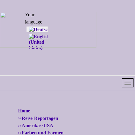
Select your
Your
language
language
Home
Reise-Reportagen
Amerika
USA
Farben und Formen