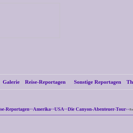
Galerie
Reise-Reportagen
Sonstige Reportagen
Th
ise-Reportagen
Amerika
USA
Die Canyon-Abenteuer-Tour
Ba