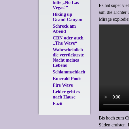
bitte „No Las
Es hat super vi
Vegas!”
auf, die Lichte
Hiking up
Mirage explodie
Grand Canyon
Schreck am
Abend
CBN oder auch
„The Wave“
Wahrscheinlich
die verrückteste
Nacht meines
Lebens
Schlammschlacht
Emerald Pools
Fire Wave
Leider geht es
nach Hause
Fazit
Bis hoch zum Ci
Süden cruisten.