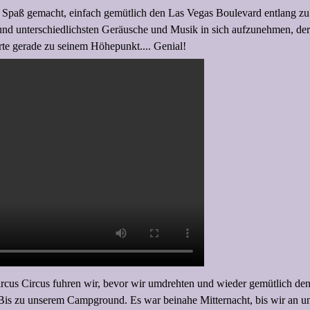
el Spaß gemacht, einfach gemütlich den Las Vegas Boulevard entlang zu
r und unterschiedlichsten Geräusche und Musik in sich aufzunehmen, d
rte gerade zu seinem Höhepunkt.... Genial!
rcus Circus fuhren wir, bevor wir umdrehten und wieder gemütlich de
 Bis zu unserem Campground. Es war beinahe Mitternacht, bis wir an 