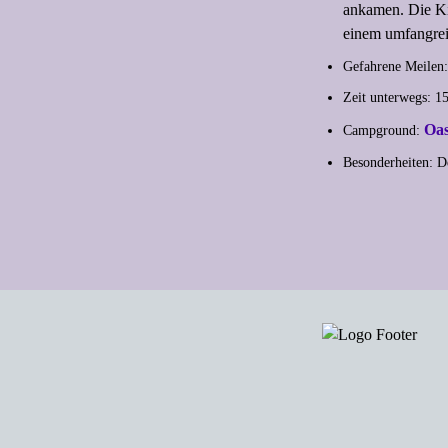
ankamen. Die Ki
einem umfangrei
Gefahrene Meilen: 
Zeit unterwegs: 1
Oas
Campground:
Besonderheiten: D