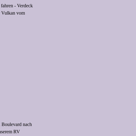
 fahren - Verdeck
er Vulkan vom
n Boulevard nach
unserem RV