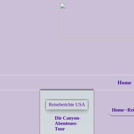
Home
Reiseberichte USA
Home
Re
Die Canyon-
Abenteuer-
Tour