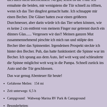
ermahnte die beiden, mir wenigstens die Tür schnell zu öffnen,
wenn ich das Tier dingfest gemacht hatte. Ich schnappte mir
einen Becher. Die Gläser hatten zwar einen größeren
Durchmesser, aber darin würde ich das Tier sehen können, wie
es keine 2 cm entfernt von meinem Finger nur getrennt durch ein
dünnes Glas...... Vergessen wir das!! Meinen ganzen Mut
zusammennehmend pirschte ich mich ran und stülpte den
Becher über das Spinnentier. Irgendeinen Prospekt steckte ich
hinter den Becher. Puh, das hatte funktioniert: die Spinne war im
Becher. Ich sprang aus dem Auto, lief weit weg und schleuderte
die Spinne möglichst weit weg in die Pampa. Schnell zurück ins
Auto und die Tür geschlossen.
Das war genug Abenteuer für heute!
Gefahrene Meilen: 154 mi
Zeit unterwegs: 6,5 h
Campground: Wahweap Marina RV Park & Campground
Besonderheiten: