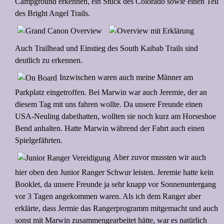
Campground erkennen, ein Stück des Colorado sowie einen Teil
des Bright Angel Trails.
Auch Trailhead und Einstieg des South Kaibab Trails sind
deutlich zu erkennen.
Inzwischen waren auch meine Männer am
Parkplatz eingetroffen. Bei Marwin war auch Jeremie, der an
diesem Tag mit uns fahren wollte. Da unsere Freunde einen
USA-Neuling dabeihatten, wollten sie noch kurz am Horseshoe
Bend anhalten. Hatte Marwin während der Fahrt auch einen
Spielgefährten.
Aber zuvor mussten wir auch
hier oben den Junior Ranger Schwur leisten. Jeremie hatte kein
Booklet, da unsere Freunde ja sehr knapp vor Sonnenuntergang
vor 3 Tagen angekommen waren. Als ich dem Ranger aber
erklärte, dass Jermie das Rangerprogramm mitgemacht und auch
sonst mit Marwin zusammengearbeitet hätte, war es natürlich