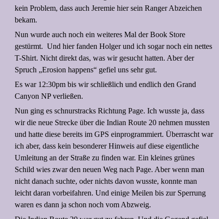
kein Problem, dass auch Jeremie hier sein Ranger Abzeichen
bekam.
Nun wurde auch noch ein weiteres Mal der Book Store
gestürmt. Und hier fanden Holger und ich sogar noch ein nettes
T-Shirt. Nicht direkt das, was wir gesucht hatten. Aber der
Spruch „Erosion happens“ gefiel uns sehr gut.
Es war 12:30pm bis wir schließlich und endlich den Grand
Canyon NP verließen.
Nun ging es schnurstracks Richtung Page. Ich wusste ja, dass
wir die neue Strecke über die Indian Route 20 nehmen mussten
und hatte diese bereits im GPS einprogrammiert. Überrascht war
ich aber, dass kein besonderer Hinweis auf diese eigentliche
Umleitung an der Straße zu finden war. Ein kleines grünes
Schild wies zwar den neuen Weg nach Page. Aber wenn man
nicht danach suchte, oder nichts davon wusste, konnte man
leicht daran vorbeifahren. Und einige Meilen bis zur Sperrung
waren es dann ja schon noch vom Abzweig.