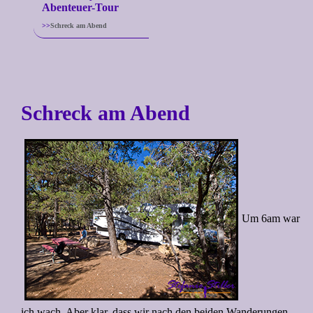
Abenteuer-Tour
Schreck am Abend
Schreck am Abend
Um 6am war
ich wach. Aber klar, dass wir nach den beiden Wanderungen